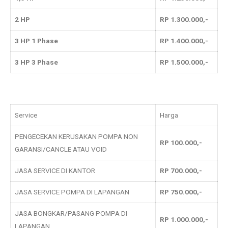
2 HP
RP 1.300.000,-
3 HP 1 Phase
RP 1.400.000,-
3 HP 3 Phase
RP 1.500.000,-
Service
Harga
PENGECEKAN KERUSAKAN POMPA NON
RP 100.000,-
GARANSI/CANCLE ATAU VOID
JASA SERVICE DI KANTOR
RP 700.000,-
JASA SERVICE POMPA DI LAPANGAN
RP 750.000,-
JASA BONGKAR/PASANG POMPA DI
RP 1.000.000,-
LAPANGAN